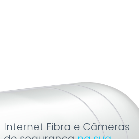
Internet Fibra e Câmeras
de segurança
na sua