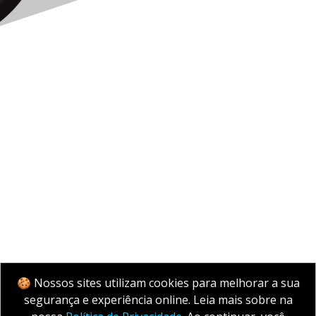
🍪 Nossos sites utilizam cookies para melhorar a sua
segurança e experiência online. Leia mais sobre na