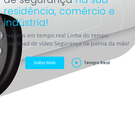
residência, comércio e
indústria!
Imagens em tempo real Linha do tempo
Download de vídeo Segurança na palma da mão!
Saiba Mais
Tempo Real